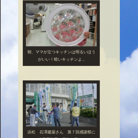
朝、ママが立つキッチンは明るいほう
がいい！暗いキッチンよ...
浜松 石澤建築さん 第７回感謝祭に