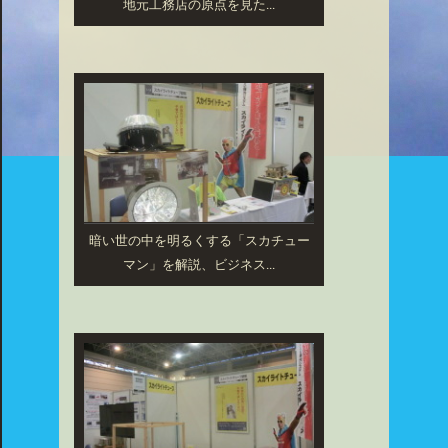
地元工務店の原点を見た...
暗い世の中を明るくする「スカチュー
マン」を解説、ビジネス...