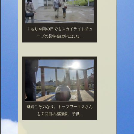
くもりや雨の日でもスカイライトチュ
ーブの見学会は中止にな...
継続こそ力なり。トップワークスさん
も７回目の感謝祭、子供...