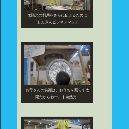
太陽光の利用をさらに伝えるために
「しんきんビジネスマッチ...
お母さんの笑顔は、おうちを照らす太
陽だからねー。｜自然光...