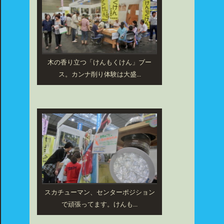
木の香り立つ「けんもくけん」ブー
ス。カンナ削り体験は大盛...
スカチューマン、センターポジション
で頑張ってます。けんも...